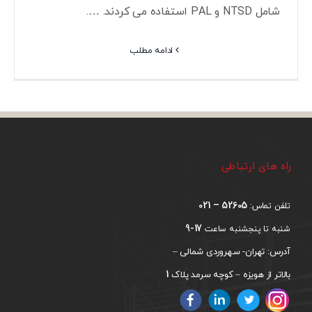
شامل NTSD و PAL استفاده می کردند. ….
ادامه مطلب
راه های ارتباطی
52605 – 021
تلفن تماس:
17-9
شنبه تا پنجشنبه ساعت
آدرس: تهران- سهروردی شمالی –
1
بالاتر از هویزه – کوچه سرمد پلاک