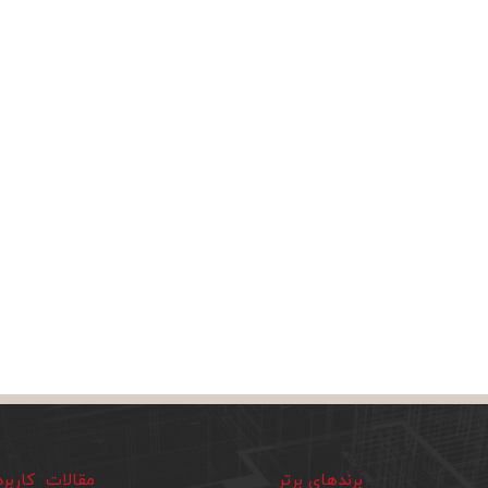
برندهای برتر
مقالات کاربر