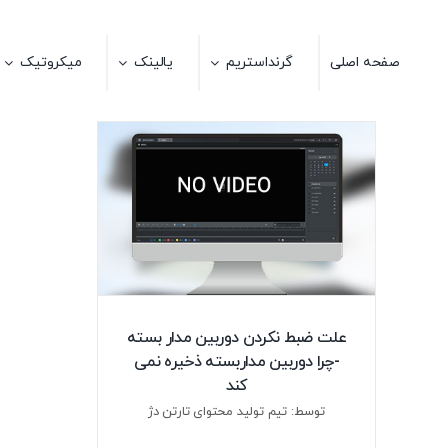
Ski
t
صفحه اصلی
گرنداستریم
یالینک
میکروتیک
conten
علت ضبط نکردن دوربین مدار بسته
-چرا دوربین مداربسته ذخیره نمی
کند
توسط: تیم تولید محتوای تارتن دژ