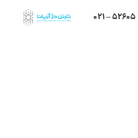
021 – 52605