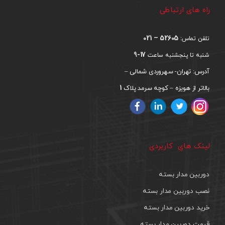
راه های ارتباطی
52605 – 021
تلفن تماس:
17-9
شنبه تا پنجشنبه ساعت
آدرس: تهران- سهروردی شمالی –
1
بالاتر از هویزه – کوچه سرمد پلاک
لینک های کاربردی
دوربین مدار بسته
نصب دوربین مدار بسته
خرید دوربین مدار بسته
قیمت دوربین مدار بسته