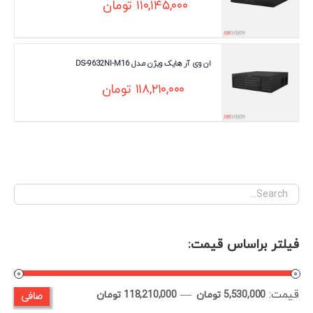
۱۱۰,۱۴۵,۰۰۰
تومان
ان وی آر هایک ویژن مـدل DS-9632NI-M16
۱۱۸,۲۱۰,۰۰۰
تومان
فیلتر براساس قیمت:
قيمت:
—
صافی
حداقل
حداكثر
5,530,000 تومان
118,210,000 تومان