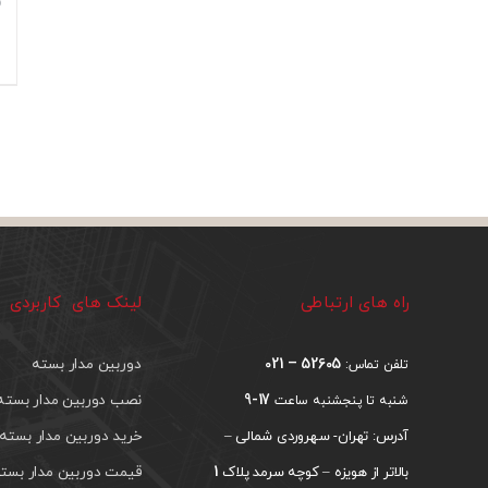
راه های ارتباطی
لینک های کاربردی
52605 – 021
دوربین مدار بسته
تلفن تماس:
17-9
نصب دوربین مدار بسته
شنبه تا پنجشنبه ساعت
خرید دوربین مدار بسته
آدرس: تهران- سهروردی شمالی –
1
قیمت دوربین مدار بست
بالاتر از هویزه – کوچه سرمد پلاک