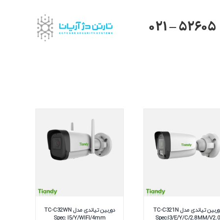
021 – 52605
دوربین تیاندی مدل TC-C321N
دوربین تیاندی مدل TC-C32WN
Spec: I5/Y/WIFI/4mm
Spec:I3/E/Y/C/2.8MM/V2.0