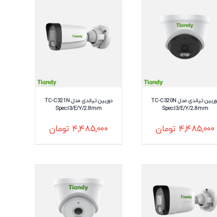
دوربین تیاندی مدل TC-C320N
دوربین تیاندی مدل TC-C321N
Spec:I3/E/Y/2.8mm
Spec:I3/E/Y/2.8mm
۴,۴۸۵,۰۰۰
تومان
۴,۴۸۵,۰۰۰
تومان