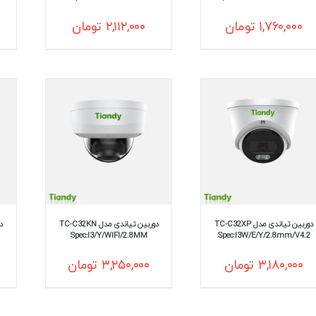
۱,۷۶۰,۰۰۰
تومان
۲,۱۱۲,۰۰۰
تومان
دوربین تیاندی مدل TC-C32XP
دوربین تیاندی مدل TC-C32KN
Spec:I3/Y/WIFI/2.8MM
Spec:I3W/E/Y/2.8mm/V4.2
۳,۱۸۰,۰۰۰
تومان
۳,۲۵۰,۰۰۰
تومان