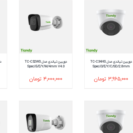
دوربین تیاندی مدل TC-C34HS
دوربین تیاندی مدل TC-C32WS
Spec:I5/E/Y/M/4mm V4.0
Spec:I3/E/Y/C/SD/2.8mm
۳,۹۶۵,۰۰۰
تومان
۴,۰۰۰,۰۰۰
تومان