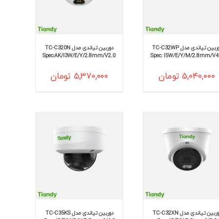
دوربین تیاندی مدل TC-C32WP
دوربین تیاندی مدل TC-C320N
Spec:AK/I3W/E/Y/2.8mm/V2.0
Spec: I5W/E/Y/M/2.8mm/V4
۵,۰۴۰,۰۰۰
تومان
۵,۳۷۰,۰۰۰
تومان
دوربین تیاندی مدل TC-C32XN
دوربین تیاندی مدل TC-C35KS