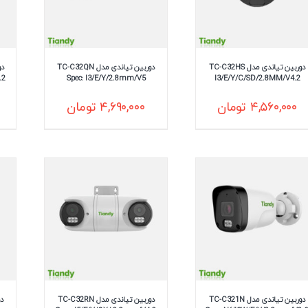
دوربین تیاندی مدل TC-C32HS
دوربین تیاندی مدل TC-C32QN
.2
Spec: I3/E/Y/2.8mm/V5
I3/E/Y/C/SD/2.8MM/V4.2
۴,۵۶۰,۰۰۰
تومان
۴,۶۹۰,۰۰۰
تومان
دوربین تیاندی مدل TC-C321N
دوربین تیاندی مدل TC-C32RN