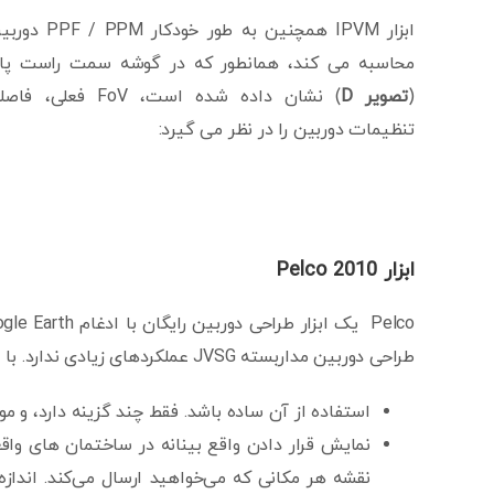
ابزار IPVM همچنین به طور خودکار 
محاسبه می کند، همانطور که در گوشه سمت راست پا
(
تصویر D
) نشان داده شده است، FoV فعلی،
تنظیمات دوربین را در نظر می گیرد:
ابزار Pelco 2010
طراحی دوربین مداربسته JVSG عملکردهای زیادی ندارد. با این حال، ابزاری را پیدا کردیم که:
استفاده از آن ساده باشد. فقط چند گزینه دارد، و م
نقشه هر مکانی که می‌خواهید ارسال می‌کند. انداز