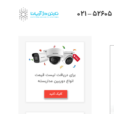
021 – 52605