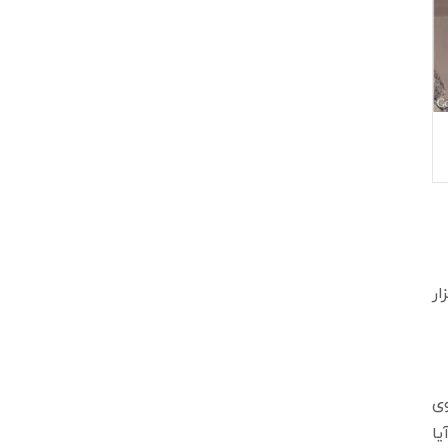
فزار
وربین را بر روی
یا