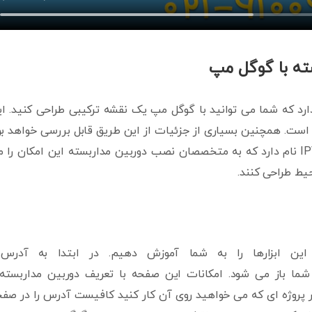
ه با گوگل مپ
ارد که شما می توانید با گوگل مپ یک نقشه ترکیبی طراحی کنید. ا
ست. همچنین بسیاری از جزئیات از این طریق قابل بررسی خواهد بو
یکی از این ابزارها IPVM Google Maps Camera Calculator نام دارد که به متخصصان نصب دوربین مداربسته این امکان ر
یط طراحی کنند.
ن ابزارها را به شما آموزش دهیم. در ابتدا به آدرس 
شما باز می شود. امکانات این صفحه با تعریف دوربین مداربسته
 پروژه ای که می خواهید روی آن کار کنید کافیست آدرس را در صف