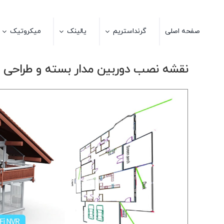
Ski
t
صفحه اصلی
گرنداستریم
یالینک
میکروتیک
conten
نقشه نصب دوربین مدار بسته و طراحی