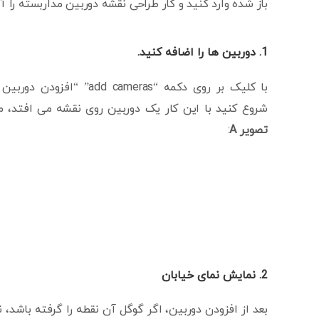
باز شده وارد کنید و کار طراحی نقشه دوربین مداربسته را آ
1. دوربین ها را اضافه کنید.
با کلیک بر روی دکمه “add cameras” “افزودن د
شروع کنید با این کار یک دوربین روی نقشه می افتد، ما
تصویر A
:
2. نمایش نمای خیابان
بعد از افزودن دوربین، اگر گوگل آن نقطه را گرفته باشد، ن