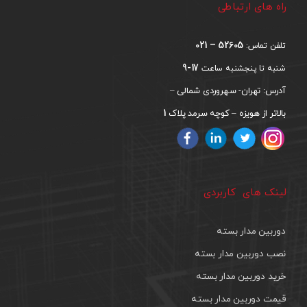
راه های ارتباطی
52605 – 021
تلفن تماس:
17-9
شنبه تا پنجشنبه ساعت
آدرس: تهران- سهروردی شمالی –
1
بالاتر از هویزه – کوچه سرمد پلاک
لینک های کاربردی
دوربین مدار بسته
نصب دوربین مدار بسته
خرید دوربین مدار بسته
قیمت دوربین مدار بسته