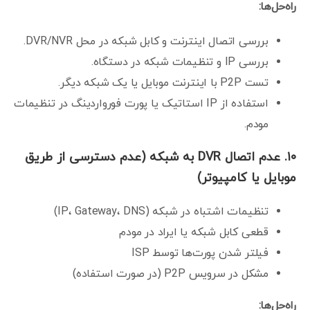
راه‌حل‌ها:
بررسی اتصال اینترنت و کابل شبکه در محل DVR/NVR.
بررسی IP و تنظیمات شبکه در دستگاه.
تست P2P با اینترنت موبایل یا یک شبکه دیگر.
استفاده از IP استاتیک یا پورت فورواردینگ در تنظیمات
مودم.
۱۰. عدم اتصال DVR به شبکه (عدم دسترسی از طریق
موبایل یا کامپیوتر)
تنظیمات اشتباه در شبکه (IP، Gateway، DNS)
قطعی کابل شبکه یا ایراد در مودم
فیلتر شدن پورت‌ها توسط ISP
مشکل در سرویس P2P (در صورت استفاده)
راه‌حل‌ها: