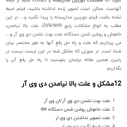
شوید که
مشکلات دوربین مداربسته
و دستگاه ضبط از جمله
آنهاست. ممکن است تصویر زنده نداشته باشید، فیلم ضبط
نشده باشد، فیلم دوربین مداربسته را پیدا نکنید و… در این
مطلب به انواع مشکلات رایج DVR/NVR، علت بالا نیامدن،
خاموش و روشن شدن دستگاه، علت بوت نشدن دی وی آر و…
می پردازیم که علت و راه حل رفع آنها به طور مختصر بیان
شده است. در صورتی که مشکل شما در این لیست نیست در
پایین همین مقاله برایمان بنویسید تا راه حل رفع آن را
بگذاریم.
12مشکل و علت بالا نیامدن دی وی آر
علت بوت نشدن دی وی آر/ان وی آر
علت خاموش روشن شدن دستگاه dvr
علت تصویر نداشتن دی وی ار
علت ضبط نکردن دی وی ار