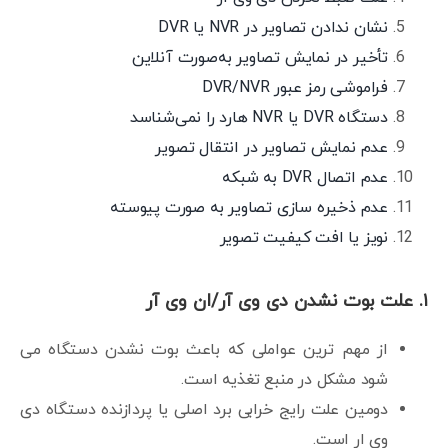
نشان ندادن تصاویر در NVR یا DVR
تأخیر در نمایش تصاویر به‌صورت آنلاین
فراموشی رمز عبور DVR/NVR
دستگاه DVR یا NVR هارد را نمی‌شناسد
عدم نمایش تصاویر در انتقال تصویر
عدم اتصال DVR به شبکه
عدم ذخیره سازی تصاویر به صورت پیوسته
نویز یا افت کیفیت تصویر
۱. علت بوت نشدن دی وی آر/ان وی آر
از مهم ترین عواملی که باعث بوت نشدن دستگاه می
شود مشکل در منبع تغذیه است.
دومین علت رایج خرابی برد اصلی یا پردازنده دستگاه دی
وی ار است.