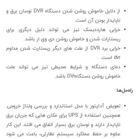
از دلایل خاموش روشن شدن دستگاه DVR نوسان برق و
ناپایدار بودن آن است.
خرابی هارددیسک نیز می تواند دلیل دیگری برای
ریستارات شدن و خاموش روشن دی وی ار باشد.
خرابی برد DVR از علت های دیگر ریستارت شدن مداوم
dvr است.
دمای دستگاه و شرایط محیطی نیز می تواند علت
خاموش روشن دستگاهDVr باشد.
راه‌حل‌ها:
تعویض آداپتور با مدل استاندارد و بررسی ولتاژ خروجی.
همچنین استفاده از UPS برای مکان هایی که جریان برق
ناپایدار دارند و نوسان برق بسیار اتفاق می افتد. این کار
علاوه بر حفظ عملکرد سیستم نظارتی، باعث می شود