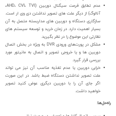
عدم تطابق فرمت سیگنال دوربین (AHD، CVI، TVI،
آنالوگ) از دیگر علت های تصویر نداشتن دی وی ار است.
سازگاری دستگاه و دوربین های مداربسته متصل به آن
بسیار اهمیت دارد. در زمان خرید و توسعه سیستم های
نظارتی این موضوع را در نظر بگیرید.
مشکل در پورت‌های ورودی DVR به ویژه در بخش اتصال
دوربین ها و یا خروجی تصویر و اتصال به مانیتور مورد
بررسی قرار گیرد.
خرابی دوربین یا عدم تغذیه مناسب آن نیز می تواند
علت تصویر نداشتن دستگاه ضبط باشد. در این صورت
اگر جای آن را با دوربین دیگری عوض کنید تصویر
خواهید داشت.
راه‌حل‌ها:
بررسی اتصال کابل‌ها و تعویض در صورت نیاز