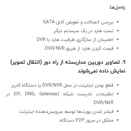
راه‌حل‌ها:
بررسی اتصالات و تعویض کابل SATA.
تست هارد در یک سیستم دیگر.
اطمینان از سازگاری ظرفیت هارد با DVR
فرمت کردن هارد از طریق DVR/NVR.
۹. تصاویر دوربین مداربسته از راه دور (انتقال تصویر)
نمایش داده نمی‌شوند
قطع بودن اینترنت در محل DVR/NVR یا دستگاه کاربر.
تنظیمات نادرست شبکه (IP، DNS، Gateway) در
DVR/NVR.
فیلتر شدن پورت‌ها توسط سرویس‌دهنده اینترنت.
مشکل در سرور P2P دستگاه.