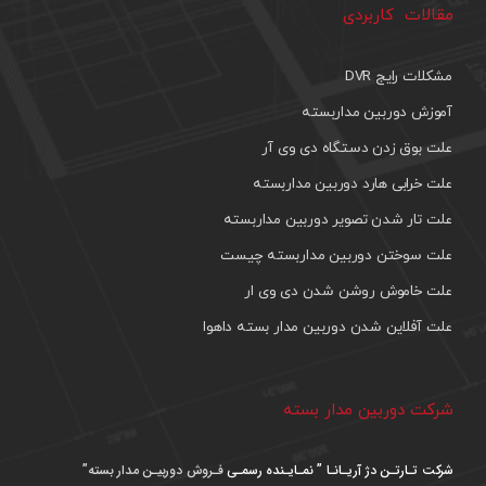
مقالات کاربردی
مشکلات رایج DVR
آموزش دوربین مداربسته
علت بوق زدن دستگاه دی وی آر
علت خرابی هارد دوربین مداربسته
علت تار شدن تصویر دوربین مداربسته
علت سوختن دوربین مداربسته چیست
علت خاموش روشن شدن دی وی ار
علت آفلاین شدن دوربین مدار بسته داهوا
شرکت دوربین مدار بسته
شرکت تـارتـن دژ آریـانـا ” نمـایـنده رسمـی
فـروش دوربیـن مدار بسته”