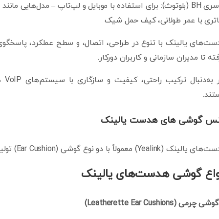
اتری با عمر طولانی، کیف حمل شیک
ت‌های یالینک با تنوع در طراحی، اتصال، و سطح عملکرد، پاسخگوی 
ته تا مدیران سازمانی و کاربران دورکار.
تند.
س گوشی های هدست یالینک
الینک (Yealink) معمولاً با دو نوع گوشی (Ear Cushion) تولید می‌شوند:
واع گوشی هدست‌های یالینک
گوشی چرمی (Leatherette Ear Cushions)