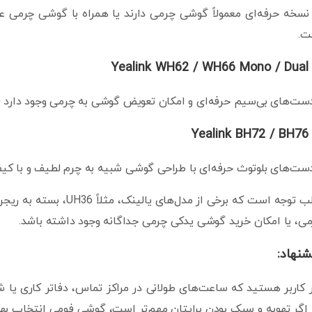
ت.
Yealink WH62 / WH66 Mono / Dual
ت‌های بی‌سیم حرفه‌ای و امکان تعویض گوشی به چرمی وجود دارد 
Yealink BH72 / BH76
ت‌های بلوتوث حرفه‌ای با طراحی گوشی شبیه به چرم لطیف و با کی
جالب توجه است که برخی ا
ی، یا امکان خرید گوشی یدکی چرمی جداگانه وجود داشته باشد.
شنهاد:
 کاربر هستید که ساعت‌های طولانی در مراکز تماس، دفاتر کاری یا 
 اگر تهویه و سبک بودن برایتان مهم‌تر است، گوشی فومی انتخاب بهت