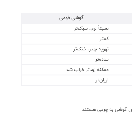
گوشی فومی
نسبتاً نرم، سبک‌تر
کمتر
تهویه بهتر، خنک‌تر
ساده‌تر
ممکنه زودتر خراب شه
ارزان‌تر
یض گوشی به چرمی هستند: