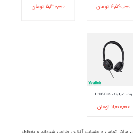
۴,۵۹۰,۰۰۰
تومان
۵,۱۳۰,۰۰۰
تومان
هدست یالینک UH35 Dual
۱۱,۰۰۰,۰۰۰
تومان
 محیط‌های کاری، مراکز تماس و جلسات آنلاین طراحی شده‌اند و به‌خاطر