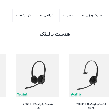
هایک ویژن
داهوا
تیاندی
درباره ما
هدست یالینک
هدست یالینک YHS34 Lite
هدست یالینک YHS34 Lite
Dual
Mono