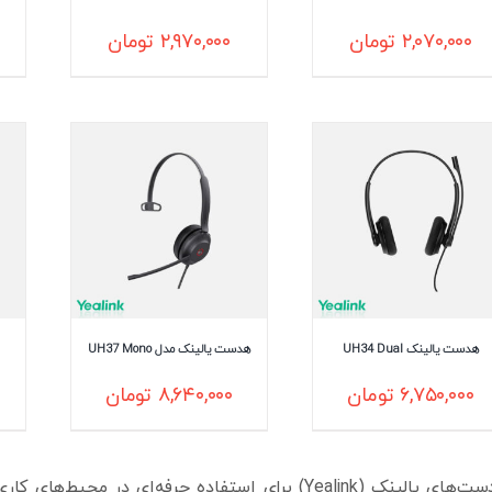
۲,۰۷۰,۰۰۰
تومان
۲,۹۷۰,۰۰۰
تومان
هدست یالینک UH34 Dual
هدست یالینک مدل UH37 Mono
۶,۷۵۰,۰۰۰
تومان
۸,۶۴۰,۰۰۰
تومان
هدست‌های یالینک (Yealink) برای استفاده حرفه‌ای در