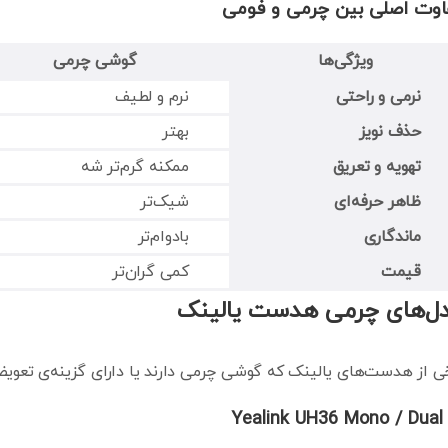
اوت اصلی بین چرمی و فومی
ویژگی‌ها
گوشی چرمی
نرمی و راحتی
نرم و لطیف
حذف نویز
بهتر
تهویه و تعریق
ممکنه گرم‌تر شه
ظاهر حرفه‌ای
شیک‌تر
ماندگاری
بادوام‌تر
قیمت
کمی گران‌تر
ل‌های چرمی هدست یالینک
ی از هدست‌های یالینک که گوشی چرمی دارند یا دارای گزینه‌ی تعو
Yealink UH36 Mono / Dual