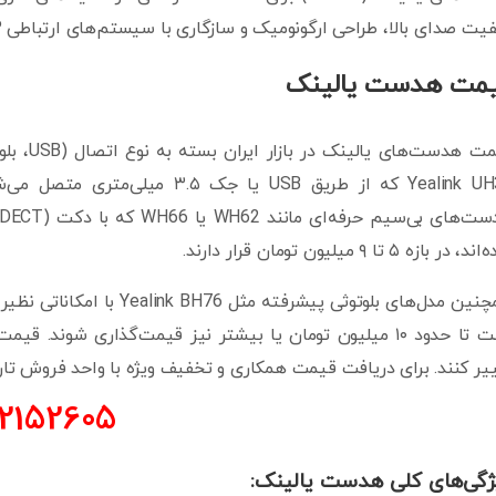
ت صدای بالا، طراحی ارگونومیک و سازگاری با سیستم‌های ارتباطی VoIP بسیار محبوب هستند.
مت هدست یالینک
قیمت هدس
 در بازه ۵ تا ۹ میلیون تومان قرار دارند.
است تا حدود ۱۰ میلیون تومان یا بیشتر نیز قیمت‌گذاری شوند
یر کنند. برای دریافت قیمت همکاری و تخفیف ویژه با واحد فروش تار
21
52605
ژگی‌های کلی هدست یالینک: