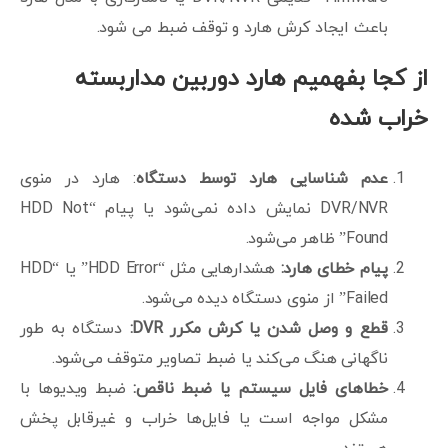
باعث ایجاد کرش هارد و توقف ضبط می شود.
از کجا بفهمیم هارد دوربین مداربسته
خراب شده
عدم شناسایی هارد توسط دستگاه
: هارد در منوی
DVR/NVR نمایش داده نمی‌شود یا پیام “HDD Not
Found” ظاهر می‌شود.
پیام خطای هارد
:
هشدارهایی مثل “HDD Error” یا “HDD
Failed” از منوی دستگاه دیده می‌شود.
قطع و وصل شدن یا کرش مکرر
DVR:
دستگاه به طور
ناگهانی هنگ می‌کند یا ضبط تصاویر متوقف می‌شود.
خطاهای فایل سیستم یا ضبط ناقص
:
ضبط ویدیوها با
مشکل مواجه است یا فایل‌ها خراب و غیرقابل پخش