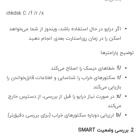
chkdsk C: /f /r /x
اگر درایو در حال استفاده باشد، ویندوز از شما می‌خواهد
اسکن را در زمان ری‌استارت بعدی انجام دهید.
توضیح پارامترها:
/f
: خطاهای دیسک را اصلاح می‌کند.
/r
: سکتورهای خراب را شناسایی و اطلاعات قابل‌خواندن را
بازیابی می‌کند.
/x
: در صورت نیاز درایو را قبل از بررسی، از دسترس خارج
می‌کند.
/b
: ارزیابی دوباره سکتورهای خراب (برای بررسی دقیق‌تر).
2.
بررسی وضعیت
SMART