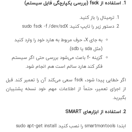
1.
استفاده از
fsck (
بررسی یکپارچگی فایل سیستم
)
ترمینال را باز کنید.
دستور زیر را تایپ کنید: sudo fsck -f /dev/sdX
به جای X، حرف مربوط به هارد خود را وارد کنید
(مثل sda یا sdb).
گزینه -f باعث می‌شود بررسی حتی اگر سیستم
فکر کند هارد سالم است هم انجام شود.
اگر خطایی پیدا شود، fsck سعی می‌کند آن را تعمیر کند. قبل
از اجرای تعمیر، حتماً از اطلاعات مهم خود نسخه پشتیبان
بگیرید.
2.
استفاده از ابزارهای
SMART
ابتدا smartmontools را نصب کنید: sudo apt-get install