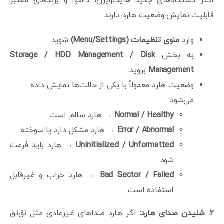
اکثر دستگاه‌های جدید هایک‌ویژن، داهوا و برندهای معتبر
قابلیت نمایش وضعیت هارد دارند.
وارد
منوی تنظیمات
(Menu/Settings)
شوید.
به بخش
Storage / HDD Management / Disk
Management
بروید.
وضعیت هارد معمولاً با یکی از حالت‌ها نمایش داده
می‌شود:
Normal / Healthy
→ هارد سالم است.
Error / Abnormal
→ هارد مشکل دارد یا سوخته.
Uninitialized / Unformatted
→ هارد باید فرمت
شود.
Bad Sector / Failed
→ هارد خراب و غیرقابل
استفاده است.
۲
.
شنیدن صدای هارد:
اگر هارد صداهای غیرعادی مثل تق‌تق