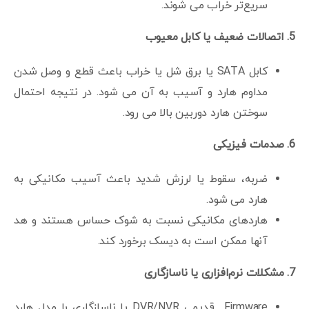
سریع‌تر خراب می شوند.
5. اتصالات ضعیف یا کابل معیوب
کابل SATA یا برق شل یا خراب باعث قطع و وصل شدن
مداوم هارد و آسیب به آن می شود. در نتیجه احتمال
سوختن هارد دوربین بالا می رود.
6. صدمات فیزیکی
ضربه، سقوط یا لرزش شدید باعث آسیب مکانیکی به
هارد می شود.
هاردهای مکانیکی نسبت به شوک حساس هستند و هد
آنها ممکن است به دیسک برخورد کند.
7. مشکلات نرم‌افزاری یا ناسازگاری
Firmware قدیمی DVR/NVR یا ناسازگاری با مدل هارد