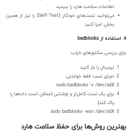
اطلاعات سلامت هارد را ببینید.
می‌توانید تست‌های خودکار (Self-Test) را نیز از همین
بخش اجرا کنید.
4.
استفاده از
badblocks
برای بررسی سکتورهای خراب:
ترمینال را باز کنید.
اجرای تست فقط خواندنی:
sudo badblocks -v /dev/sdX
برای یک تست کامل‌تر و نوشتنی (ممکن است داده‌ها را
پاک کند):
sudo badblocks -wsv /dev/sdX
بهترین روش‌ها برای حفظ سلامت هارد