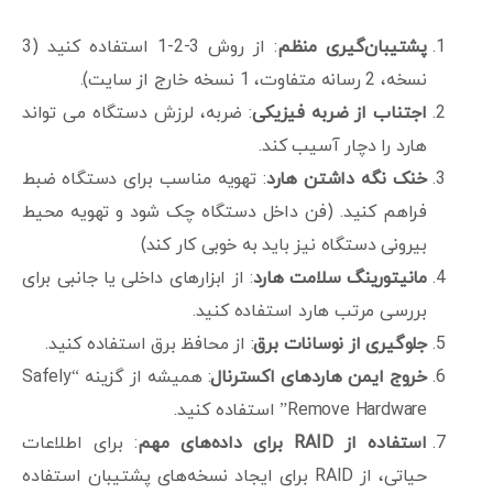
پشتیبان‌گیری منظم
: از روش 3-2-1 استفاده کنید (3
نسخه، 2 رسانه متفاوت، 1 نسخه خارج از سایت).
اجتناب از ضربه فیزیکی
: ضربه، لرزش دستگاه می تواند
هارد را دچار آسیب کند.
خنک نگه داشتن هارد
: تهویه مناسب برای دستگاه ضبط
فراهم کنید. (فن داخل دستگاه چک شود و تهویه محیط
بیرونی دستگاه نیز باید به خوبی کار کند)
مانیتورینگ سلامت هارد
: از ابزارهای داخلی یا جانبی برای
بررسی مرتب هارد استفاده کنید.
جلوگیری از نوسانات برق
: از محافظ برق استفاده کنید.
خروج ایمن هاردهای اکسترنال
: همیشه از گزینه “Safely
Remove Hardware” استفاده کنید.
استفاده از
RAID
برای داده‌های مهم
: برای اطلاعات
حیاتی، از RAID برای ایجاد نسخه‌های پشتیبان استفاده