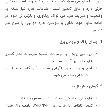
صورت یا هارد می سوزد که باید تعویض شود و یا آسیب دیدگی
جزئی دارد و قابل تعمیر است. اطلاعات هارد نیز بسته به
وضعیت و شرایط هارد می تواند ریکاوری و بازگردانی شود. در
ادامه دلایل مهم خرابی و سوختن هارد دوربین را شرح می
دهیم.
1. نوسان یا قطع و وصل برق:
برق غیر پایدار یا نوسانات شدید می‌تواند مدار کنترل
هارد یا موتور آن را بسوزاند.
قطع و وصل برق ناگهانی مخصوصاً هنگام ضبط فعال،
باعث خرابی هارد می شود.
2. گرمای بیش از حد
هاردهای مکانیکی نسبت به دما حساس هستند.
تهویه ناکافی یا خرابی فن DVR/NVR باعث داغ شدن