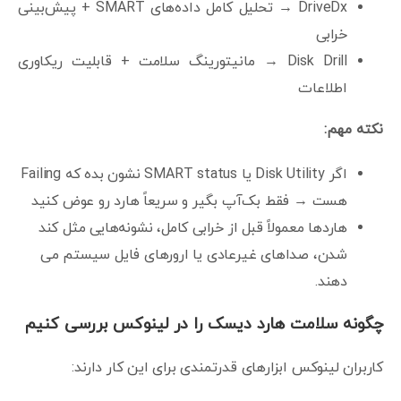
DriveDx → تحلیل کامل داده‌های SMART + پیش‌بینی
خرابی
Disk Drill → مانیتورینگ سلامت + قابلیت ریکاوری
اطلاعات
نکته مهم:
اگر Disk Utility یا SMART status نشون بده که Failing
هست → فقط بک‌آپ بگیر و سریعاً هارد رو عوض کنید
هاردها معمولاً قبل از خرابی کامل، نشونه‌هایی مثل کند
شدن، صداهای غیرعادی یا ارورهای فایل سیستم می
دهند.
چگونه سلامت هارد دیسک را در لینوکس بررسی کنیم
کاربران لینوکس ابزارهای قدرتمندی برای این کار دارند: