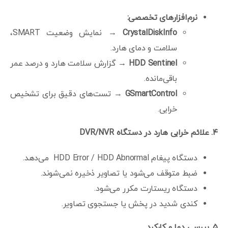
نرم‌افزارهای تخصصی
:
CrystalDiskInfo
→ نمایش وضعیت SMART،
سلامت و دمای هارد.
HDD Sentinel
→ گزارش سلامت هارد و درصد عمر
باقی‌مانده.
GSmartControl
→ تست‌های دقیق برای تشخیص
خرابی.
۴
.
علائم خرابی هارد در دستگاه
DVR/NVR
دستگاه پیغام HDD Error / HDD Abnormal می‌دهد.
ضبط متوقف می‌شود یا تصاویر ذخیره نمی‌شوند.
دستگاه ریستارت مکرر می‌شود.
کندی شدید در پخش یا جستجوی تصاویر.
۵
.
بررسی دما و کارکرد