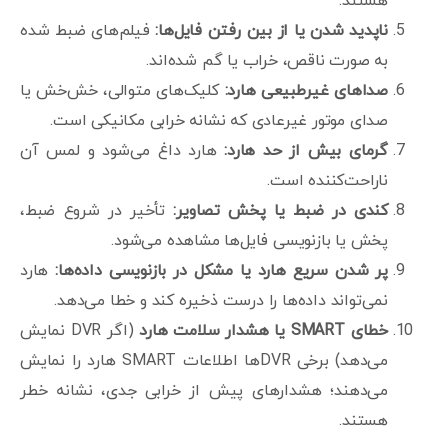
هستند.
ناپدید شدن یا از بین رفتن فایل‌ها:
فیلم‌های ضبط شده
به صورت ناقص، خراب یا گم شده‌اند.
صداهای غیرطبیعی هارد:
کلیک‌های متوالی، خش‌خش یا
صدای موتور غیرعادی که نشانه خرابی مکانیکی است.
گرمای بیش از حد هارد:
هارد داغ می‌شود و لمس آن
ناراحت‌کننده است.
کندی در ضبط یا پخش تصاویر:
تأخیر در شروع ضبط،
پخش یا بازنویسی فایل‌ها مشاهده می‌شود.
پر شدن سریع هارد یا مشکل در بازنویسی داده‌ها:
هارد
نمی‌تواند داده‌ها را درست ذخیره کند و خطا می‌دهد.
خطای
SMART
یا هشدار سلامت هارد
(اگر DVR نمایش
می‌دهد) برخی DVRها اطلاعات SMART هارد را نمایش
می‌دهند؛ هشدارهای پیش از خرابی جدی، نشانه خطر
هستند.