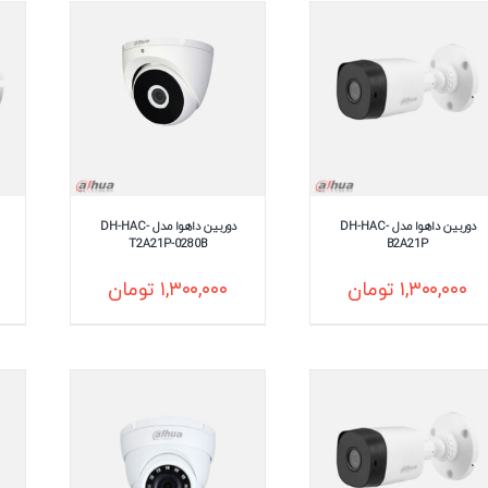
دوربین داهوا مدل DH-HAC-
دوربین داهوا مدل DH-HAC-
T2A21P-0280B
B2A21P
۱,۳۰۰,۰۰۰
تومان
۱,۳۰۰,۰۰۰
تومان