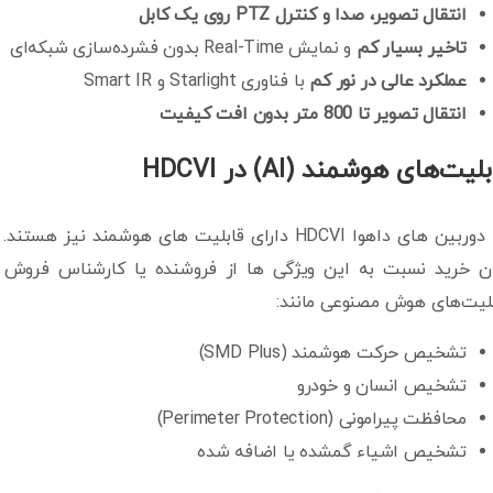
انتقال تصویر، صدا و کنترل PTZ روی یک کابل
تاخیر بسیار کم
و نمایش Real-Time بدون فشرده‌سازی شبکه‌ای
عملکرد عالی در نور کم
با فناوری Starlight و Smart IR
انتقال تصویر تا 800 متر بدون افت کیفیت
لیت‌های هوشمند (AI) در HDCVI
بله دوربین های داهوا HDCVI دارای قابلیت های هوشمن
لیت‌های هوش مصنوعی مانند:
تشخیص حرکت هوشمند (SMD Plus)
تشخیص انسان و خودرو
محافظت پیرامونی (Perimeter Protection)
تشخیص اشیاء گمشده یا اضافه شده