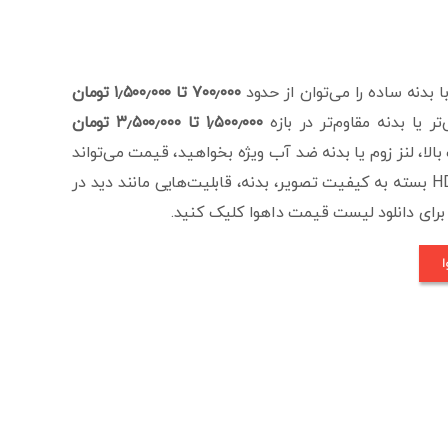
۷۰۰٫۰۰۰ تا ۱٫۵۰۰٫۰۰۰ تومان
۱٫۵۰۰٫۰۰۰ تا ۳٫۵۰۰٫۰۰۰ تومان
یژگی‌های پیشرفته مانند Full Color، دید در شب بالا، لنز زوم یا بدنه ضد آب ویژه بخواهید، قیمت می‌تواند
برسد. به طور کلی قیمت دوربین داهوا HDCVI بسته به کیفیت تصویر، بدنه، قابلیت‌هایی مانند دید در