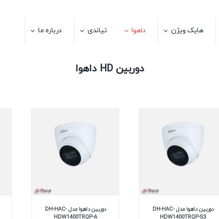
هایک ویژن
داهوا
تیاندی
درباره ما
دوربین HD داهوا
دوربین داهوا مدل DH-HAC-
دوربین داهوا مدل DH-HAC-
HDW1400TRQP-A
HDW1400TRQP-S3