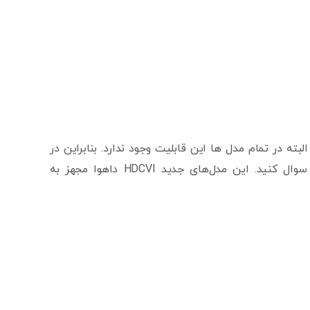
د نیز هستند. البته در تمام مدل ها این قابلیت وجود ندارد. بنابراین در
زمان خرید نسبت به این ویژگی ها از فروشنده یا کارشناس فروش سوال کنید. این مدل‌های جدید HDCVI داهوا مجهز به