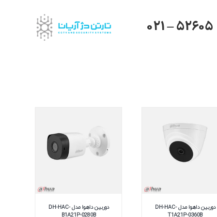
021 – 52605
دوربین داهوا مدل DH-HAC-
دوربین داهوا مدل DH-HAC-
B1A21P-0280B
T1A21P-0360B