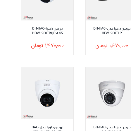
دوربین داهوا مـدل DH-HAC-
دوربین داهوا DH-HAC-
HDW1200TRQP-A-S5
HFW1200TLP
۱,۴۷۰,۰۰۰
تومان
۱,۴۷۰,۰۰۰
تومان
دوربین داهوا مـدل DH-HAC-
دوربین داهوا مـدل HAC-