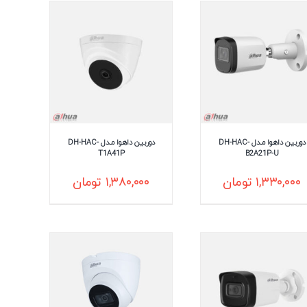
دوربین داهوا مـدل DH-HAC-
دوربین داهوا مـدل DH-HAC-
T1A41P
B2A21P-U
۱,۳۳۰,۰۰۰
تومان
۱,۳۸۰,۰۰۰
تومان