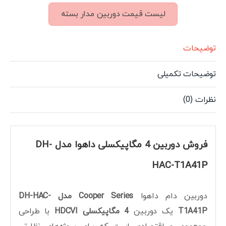
لیست قیمت دوربین مدار بسته
توضیحات
توضیحات تکمیلی
نظرات (0)
فروش دوربین 4 مگاپیکسلی داهوا مدل DH-
HAC-T1A41P
دوربین دام داهوا
Cooper Series مدل DH-HAC-
T1A41P
یک دوربین
4 مگاپیکسلی HDCVI
با طراحی