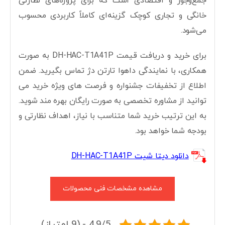
جمع‌وجور و اقتصادی است که برای پروژه‌های نظارتی
خانگی و تجاری کوچک گزینه‌ای کاملاً کاربردی محسوب
می‌شود.
برای خرید و دریافت قیمت DH-HAC-T1A41P به صورت
همکاری، با نمایندگی داهوا تارتن دژ تماس بگیرید. ضمن
اطلاع از تخفیفات جشنواره و فرصت های ویژه خرید می
توانید از مشاوره تخصصی به صورت رایگان بهره مند شوید.
به این ترتیب خرید شما متناسب با نیاز، اهداف نظارتی و
بودجه شما خواهد بود.
دانلود دیتا شیت DH-HAC-T1A41P
مشاهده مشخصات فنی محصولات
4.9/5 - (9 امتیاز)