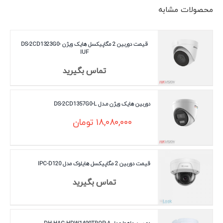
محصولات مشابه
قیمت دوربین 2 مگاپیکسل هایک ویژن DS-2CD1323G0-
IUF
تماس بگیرید
دوربین هایک ویژن مـدل DS-2CD1357G0-L
۱۸,۰۸۰,۰۰۰
تومان
قیمت دوربین 2 مگاپیکسل هایلوک مدل IPC-D120
تماس بگیرید