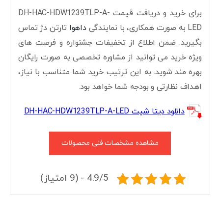
برای خرید و دریافت قیمت DH-HAC-HDW1239TLP-A-
LED به صورت همکاری، با نمایندگی
داهوا
تارتن دژ تماس
بگیرید. ضمن اطلاع از تخفیفات جشنواره و فرصت های
ویژه خرید می توانید از مشاوره تخصصی به صورت رایگان
بهره مند شوید. به این ترتیب خرید شما متناسب با نیاز،
اهداف نظارتی و بودجه شما خواهد بود.
دانلود دیتا شیت DH-HAC-HDW1239TLP-A-LED
مشاهده مشخصات فنی محصولات
4.9/5 - (9 امتیاز)