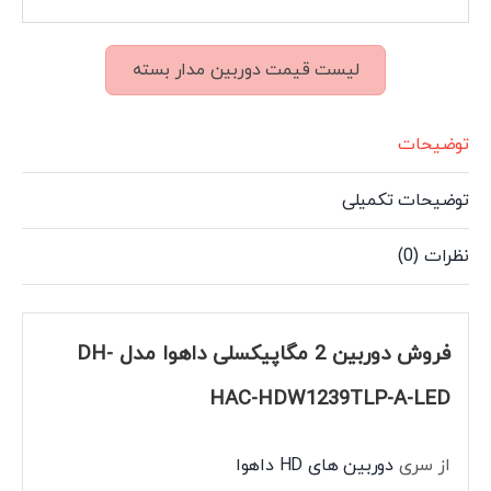
لیست قیمت دوربین مدار بسته
توضیحات
توضیحات تکمیلی
نظرات (0)
فروش دوربین 2 مگاپیکسلی داهوا مدل DH-
HAC-HDW1239TLP-A-LED
از سری
دوربین های HD داهوا