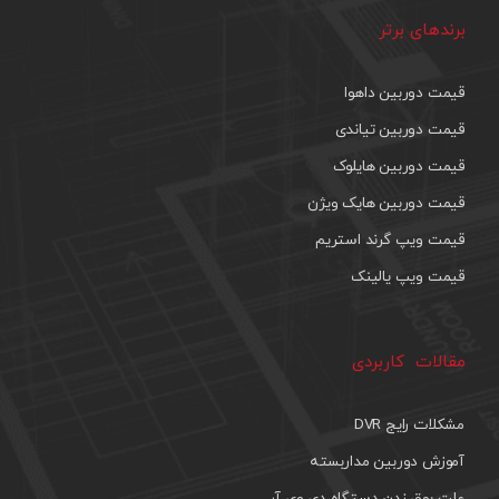
برندهای برتر
قیمت دوربین داهوا
قیمت دوربین تیاندی
قیمت دوربین هایلوک
قیمت دوربین هایک ویژن
قیمت ویپ گرند استریم
قیمت ویپ یالینک
مقالات کاربردی
مشکلات رایج DVR
آموزش دوربین مداربسته
علت بوق زدن دستگاه دی وی آر