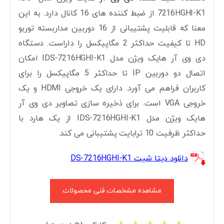
7216HGHI-K1 از ضبط کننده های 16 کانال دارد. به این
معنا که قابلیت پشتیبانی از 16 دوربین مداربسته توربو
HD تا کیفیت حداکثر 2 مگاپیکسل را داراست. دستگاه
دی وی آر هایک ویژن مدل IDS-7216HGHI-K1 امکان
اتصال دو دوربین IP تا حداکثر 5 مگاپیکسل را برای
کاربران فراهم می آورد. دارای یک خروجی HDMI و یک
خروجی VGA است. برای ذخیره سازی تصاویر دی وی آر
هایک ویژن مدل IDS-7216HGHI-K1 از یک هارد با
حداکثر ظرفیت 10 ترابایت پشتیبانی می کند.
دانلود دیتا شیت DS-7216HGHI-K1
مشاهده مشخصات فنی محصولات