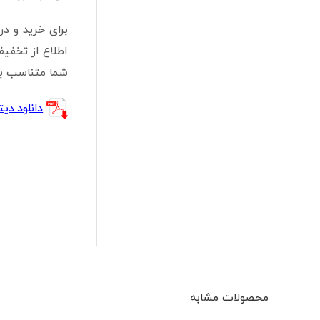
اطلاع از تخفی
شما متناسب با 
دانلود دیتا شیت -LED-S2
محصولات مشابه