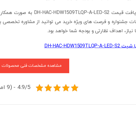
برای خرید و دریافت قیمت D-S2
فات جشنواره و فرصت های ویژه خرید می توانید از مشاوره تخصصی به
نیاز، اهداف نظارتی و بودجه شما خواهد بود.
DH-HAC-HDW1509TLQP-A
مشاهده مشخصات فنی محصولات
4.9/5 - (9 امتیاز)