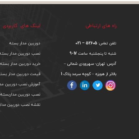
راه های ارتباطی
لینک های کاربردی
52605 – 021
دوربین مدار بسته
تلفن تماس:
17-9
نصب دوربین مدار بسته
شنبه تا پنجشنبه ساعت
خرید دوربین مدار بسته
آدرس: تهران- سهروردی شمالی –
1
قیمت دوربین مدار بست
بالاتر از هویزه – کوچه سرمد پلاک
آموزش نصب دوربین مدار
نصب دوربین مداربسته د
نقشه نصب دوربین مدار