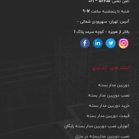
52605 – 021
تلفن تماس:
17-9
شنبه تا پنجشنبه ساعت
آدرس: تهران- سهروردی شمالی –
1
بالاتر از هویزه – کوچه سرمد پلاک
لینک های کاربردی
دوربین مدار بسته
نصب دوربین مدار بسته
خرید دوربین مدار بسته
قیمت دوربین مدار بسته
آموزش نصب دوربین مدار بسته رایگان
نصب دوربین مداربسته در منزل