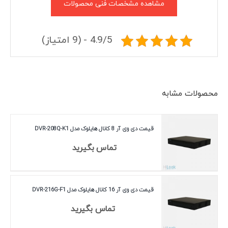
مشاهده مشخصات فنی محصولات
4.9/5 - (9 امتیاز)
محصولات مشابه
قیمت دی وی آر 8 کانال هایلوک مدل DVR-208Q-K1
تماس بگیرید
قیمت دی وی آر 16 کانال هایلوک مدل DVR-216G-F1
تماس بگیرید