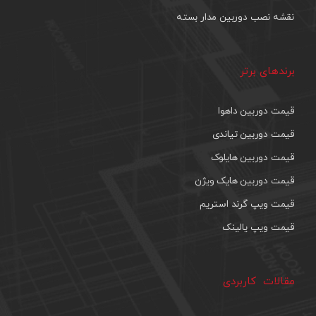
نقشه نصب دوربین مدار بسته
برندهای برتر
قیمت دوربین داهوا
قیمت دوربین تیاندی
قیمت دوربین هایلوک
قیمت دوربین هایک ویژن
قیمت ویپ گرند استریم
قیمت ویپ یالینک
مقالات کاربردی