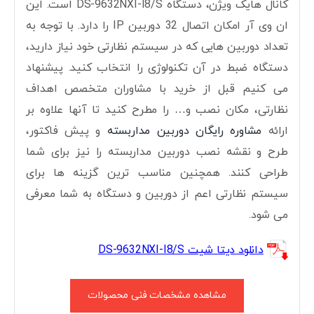
کانال هایک ویژن، دستگاه DS-9632NXI-I8/S است. این
ان وی آر امکان اتصال 32 دوربین IP را دارد. با توجه به
تعداد دوربین هایی که در سیستم نظارتی خود نیاز دارید،
دستگاه ضبط در آن تکنولوژی را انتخاب کنید. پیشنهاد
می کنیم قبل از خرید با مشاوران متخصص اهداف
نظارتی، مکان نصب و… را مطرح کنید تا آنها علاوه بر
ارائه
مشاوره رایگان دوربین مداربسته
و پیش فاکتور،
طرح و نقشه نصب دوربین مداربسته را نیز برای شما
طراحی کنند. همچنین مناسب ترین گزینه ها برای
سیستم نظارتی اعم از دوربین و دستگاه به شما معرفی
می شود.
دانلود دیتا شیت DS-9632NXI-I8/S
مشاهده مشخصات فنی محصولات