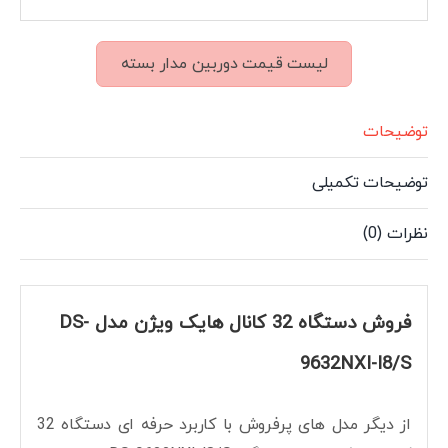
لیست قیمت دوربین مدار بسته
توضیحات
توضیحات تکمیلی
نظرات (0)
فروش دستگاه 32 کانال هایک ویژن مدل DS-
9632NXI-I8/S
از دیگر مدل های پرفروش با کاربرد حرفه ای دستگاه 32