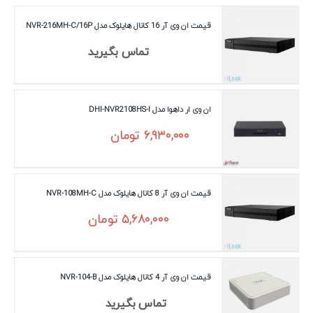
قیمت ان وی آر 16 کانال هایلوک مدل NVR-216MH-C/16P
تماس بگیرید
ان وی ار داهوا مدل DHI-NVR2108HS-I
۶,۹۳۰,۰۰۰
تومان
قیمت ان وی آر 8 کانال هایلوک مدل NVR-108MH-C
۵,۶۸۰,۰۰۰
تومان
قیمت ان وی آر 4 کانال هایلوک مدل NVR-104-B
تماس بگیرید