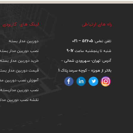
راه های ارتباطی
لینک های کاربردی
52605 – 021
دوربین مدار بسته
تلفن تماس:
17-9
نصب دوربین مدار بسته
شنبه تا پنجشنبه ساعت
خرید دوربین مدار بسته
آدرس: تهران- سهروردی شمالی –
1
قیمت دوربین مدار بست
بالاتر از هویزه – کوچه سرمد پلاک
آموزش نصب دوربین مدار
نصب دوربین مداربسته د
نقشه نصب دوربین مدار