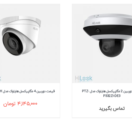
قیمت دوربین 2 مگاپیکسل هایلوک مدل PTZ-
قیمت دوربین 4 مگاپیکسل هایلوک مدل IPC-T240H
P332ZI-DE3
۴,۱۴۵,۰۰۰
تومان
تماس بگیرید