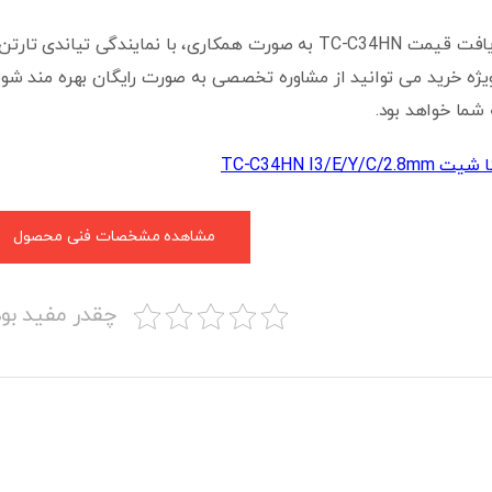
برای خرید و دریافت قیمت TC-C34HN به صورت همکاری، با نما
ژه خرید می توانید از مشاوره تخصصی به صورت رایگان بهره مند شوید
 شما خواهد بود.
TC-C34HN I3/E/Y/C/
مشاهده مشخصات فنی محصول
چقدر مفید بود