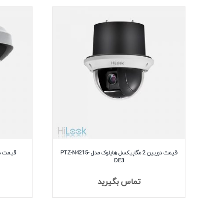
قیمت دوربین 2 مگاپیکسل هایلوک مدل PTZ-N4215-
DE3
تماس بگیرید