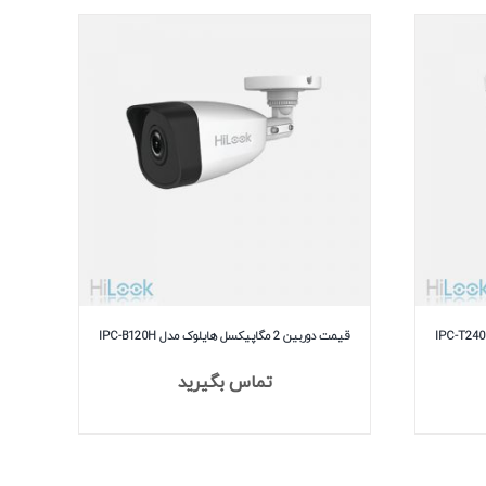
قیمت دوربین 2 مگاپیکسل هایلوک مدل IPC-B120H
تماس بگیرید