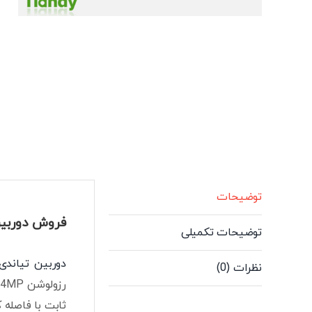
توضیحات
فروش دوربین تی
توضیحات تکمیلی
دوربین تیاندی
نظرات (0)
ثابت با فاصله کانونی 2.8 می