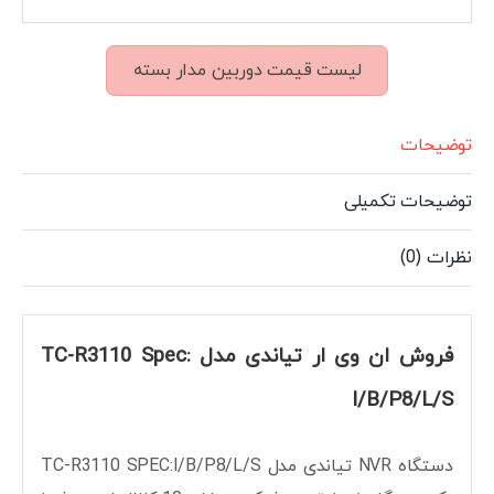
لیست قیمت دوربین مدار بسته
توضیحات
توضیحات تکمیلی
نظرات (0)
فروش ان وی ار تیاندی مدل TC-R3110 Spec:
I/B/P8/L/S
دستگاه NVR تیاندی مدل TC-R3110 SPEC:I/B/P8/L/S