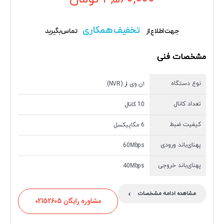
تخفیف همکاری
جهت اطلاع از
تماس بگیرید
مشخصات فنی
نوع دستگاه
ان وی ار (NVR)
تعداد کانال
10 کانال
کیفیت ضبط
6 مگاپیکسل
پهنای‌باند ورودی
60Mbps
پهنای‌باند خروجی
40Mbps
›
مشاهده ادامه مشخصات
مشاوره رایگان 02152605