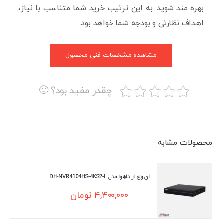
بهره مند شوید. به این ترتیب خرید شما متناسب با نیاز،
اهداف نظارتی و بودجه شما خواهد بود.
مشاهده مشخصات فنی محصول
چقدر مفید بود؟ 🙂
محصولات مشابه
ان وی ار داهوا مدل DH-NVR4104HS-4KS2-L
۴,۴۰۰,۰۰۰
تومان