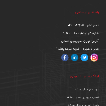
راه های ارتباطی
52605 – 021
تلفن تماس:
17-9
شنبه تا پنجشنبه ساعت
آدرس: تهران- سهروردی شمالی –
1
بالاتر از هویزه – کوچه سرمد پلاک
لینک های کاربردی
دوربین مدار بسته
نصب دوربین مدار بسته
خرید دوربین مدار بسته