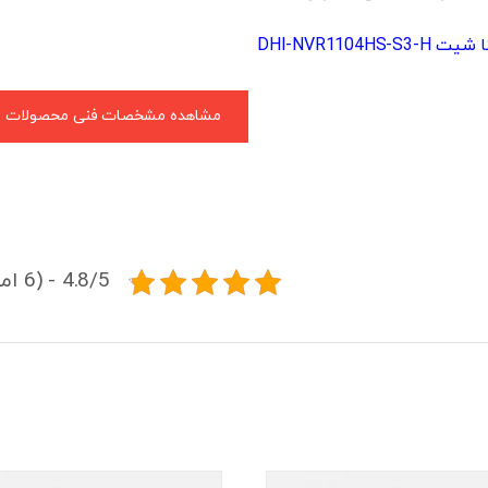
DHI-NVR1104HS-S
مشاهده مشخصات فنی محصولات
4.8/5 - (6 امتیاز)