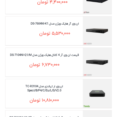
۴,۴۰۰,۰۰۰
تومان
ان وی آر هایک ویژن مـدل DS-7604NI-K1
۵,۵۳۰,۰۰۰
تومان
قیمت ان وی آر 4 کانال هایک ویژن مدل DS-7104NI-Q1/M
۶,۷۳۰,۰۰۰
تومان
ان وی ار تیاندی مدل TC-R3104
Spec:I/B/P4/C/Eu/L/S/V2.0
۱۰,۸۱۰,۰۰۰
تومان