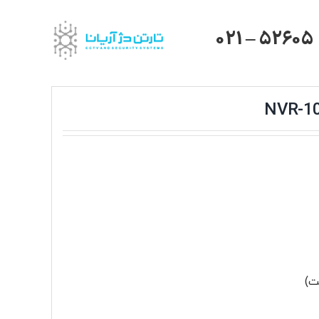
021 – 52605