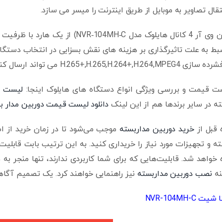
قال تصاویر به موبایل از طریق اینترنت را میسر می سازد.
H.265+,H.265,H می تواند ارسال کند.
یست قیمت و بررسی ویژگی انواع دستگاه های هایلوک اینجا:
لیست ق
ه در سایر برندها هم از این لینک
دانلود لیست قیمت دوربین مدار ب
 قبل از
خرید دوربین مداربسته
موجب می‌شود تا در زمان خرید از اط
ه و تجهیزات مورد نیاز را خریداری کنید. به این ترتیب بابت قابلی
ه خواهد شد. قابلیت‌هایی که برای شما کاربردی ندارند، تنها منجر به 
نه
نصب دوربین مداربسته
نیز راهنمایی خواهند کرد. یک تصمیم آگاه
 NVR-104MH-C