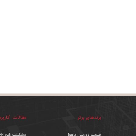
برندهای برتر
مقالات کاربر
قیمت دوربین داهوا
مشکلات رایج DVR