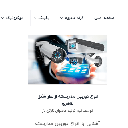
Ski
t
صفحه اصلی
گرنداستریم
یالینک
میکروتیک
conten
انواع دوربین مداربسته از نظر شکل
ظاهری
توسط: تیم تولید محتوای تارتن دژ
آشنایی با انواع دوربین مداربسته