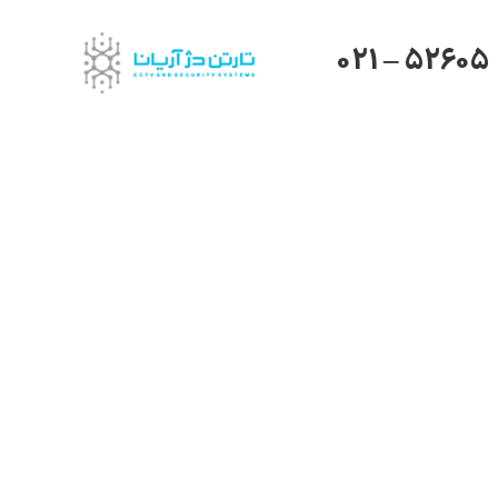
021 – 52605