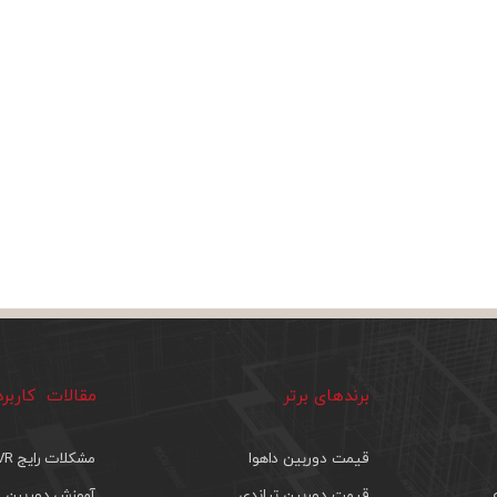
برندهای برتر
مقالات کاربر
قیمت دوربین داهوا
مشکلات رایج DVR
قیمت دوربین تیاندی
آموزش دوربین م