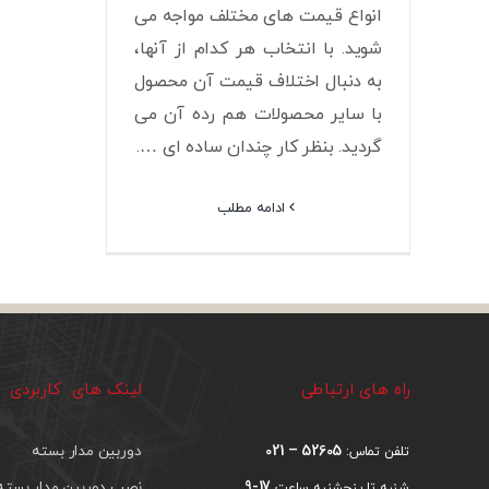
انواع قیمت های مختلف مواجه می
شوید. با انتخاب هر کدام از آنها،
به دنبال اختلاف قیمت آن محصول
با سایر محصولات هم رده آن می
گردید. بنظر کار چندان ساده ای ….
ادامه مطلب
راه های ارتباطی
لینک های کاربردی
52605 – 021
دوربین مدار بسته
تلفن تماس:
17-9
نصب دوربین مدار بسته
شنبه تا پنجشنبه ساعت