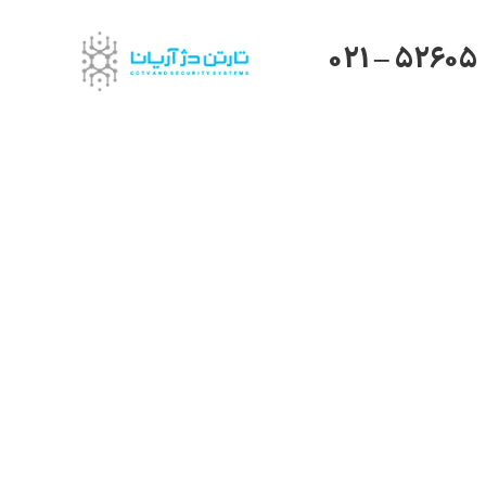
021 – 52605