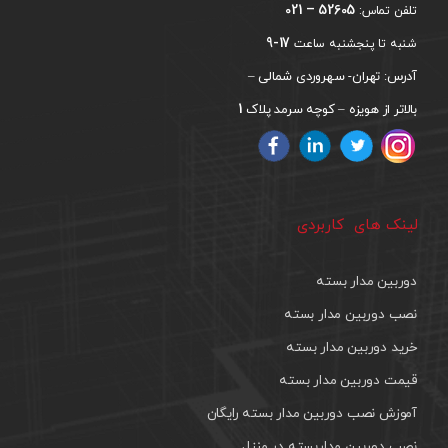
52605 – 021
تلفن تماس:
17-9
شنبه تا پنجشنبه ساعت
آدرس: تهران- سهروردی شمالی –
1
بالاتر از هویزه – کوچه سرمد پلاک
لینک های کاربردی
دوربین مدار بسته
نصب دوربین مدار بسته
خرید دوربین مدار بسته
قیمت دوربین مدار بسته
آموزش نصب دوربین مدار بسته رایگان
نصب دوربین مداربسته در منزل