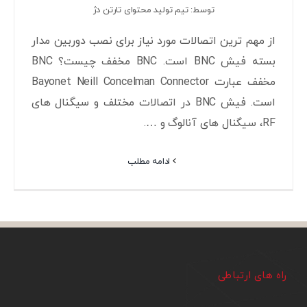
توسط: تیم تولید محتوای تارتن دژ
از مهم ترین اتصالات مورد نیاز برای نصب دوربین مدار
بسته فیش BNC است. BNC مخفف چیست؟ BNC
مخفف عبارت Bayonet Neill Concelman Connector
است. فیش BNC در اتصالات مختلف و سیگنال های
RF، سیگنال های آنالوگ و ….
ادامه مطلب
راه های ارتباطی