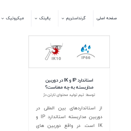
Ski
t
صفحه اصلی
گرنداستریم
یالینک
میکروتیک
conten
استاندارد IP و IK در دوربین
مداربسته به چه معناست؟
توسط: تیم تولید محتوای تارتن دژ
از استانداردهای بین المللی در
دوربین مداربسته استاندارد IP و
IK است. در واقع دوربین های