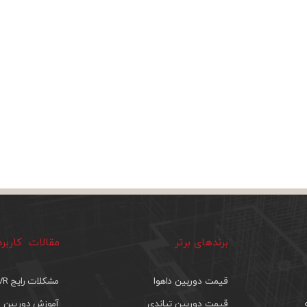
برندهای برتر
مقالات کاربر
قیمت دوربین داهوا
مشکلات رایج DVR
قیمت دوربین تیاندی
آموزش دوربین م