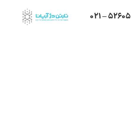
021 – 52605