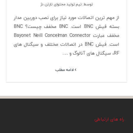
توسط: تیم تولید محتوای تارتن دژ
از مهم ترین اتصالات مورد نیاز برای نصب دوربین مدار
بسته فیش BNC است. BNC مخفف چیست؟ BNC
مخفف عبارت Bayonet Neill Concelman Connector
است. فیش BNC در اتصالات مختلف و سیگنال های
RF، سیگنال های آنالوگ و ….
ادامه مطلب
راه های ارتباطی