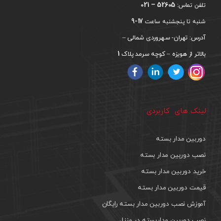
52605 – 021
تلفن تماس:
17-9
شنبه تا پنجشنبه ساعت
آدرس: تهران- سهروردی شمالی –
1
بالاتر از هویزه – کوچه سرمد پلاک
لینک های کاربردی
دوربین مدار بسته
نصب دوربین مدار بسته
خرید دوربین مدار بسته
قیمت دوربین مدار بسته
آموزش نصب دوربین مدار بسته رایگان
نصب دوربین مداربسته در منزل