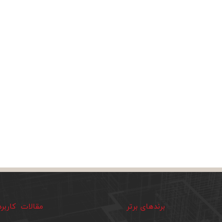
برندهای برتر
مقالات کاربر