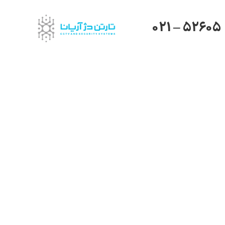
021 – 52605