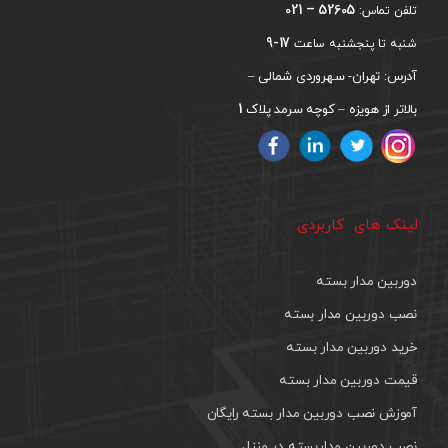
52605 – 021
تلفن تماس:
17-9
شنبه تا پنجشنبه ساعت
آدرس: تهران- سهروردی شمالی –
1
بالاتر از هویزه – کوچه سرمد پلاک
لینک های کاربردی
دوربین مدار بسته
نصب دوربین مدار بسته
خرید دوربین مدار بسته
قیمت دوربین مدار بسته
آموزش نصب دوربین مدار بسته رایگان
نصب دوربین مداربسته در منزل