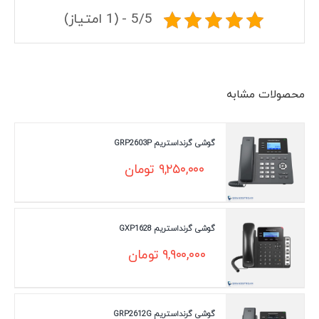
5/5 - (1 امتیاز)
محصولات مشابه
گوشی گرنداستریم GRP2603P
۹,۲۵۰,۰۰۰
تومان
گوشی گرنداستریم GXP1628
۹,۹۰۰,۰۰۰
تومان
گوشی گرنداستریم GRP2612G