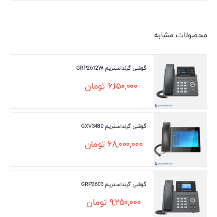
محصولات مشابه
گوشی گرنداستریم GRP2612W
۶,۱۵۰,۰۰۰
تومان
گوشی گرنداستریم GXV3480
۶۸,۰۰۰,۰۰۰
تومان
گوشی گرنداستریم GRP2603
۹,۲۵۰,۰۰۰
تومان