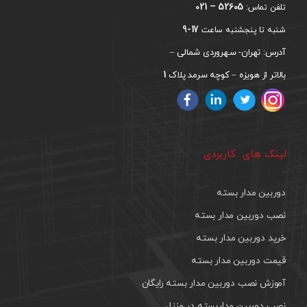
52605 – 021
تلفن تماس:
17-9
شنبه تا پنجشنبه ساعت
آدرس: تهران- سهروردی شمالی –
1
بالاتر از هویزه – کوچه سرمد پلاک
لینک های کاربردی
دوربین مدار بسته
نصب دوربین مدار بسته
خرید دوربین مدار بسته
قیمت دوربین مدار بسته
آموزش نصب دوربین مدار بسته رایگان
نصب دوربین مداربسته در منزل