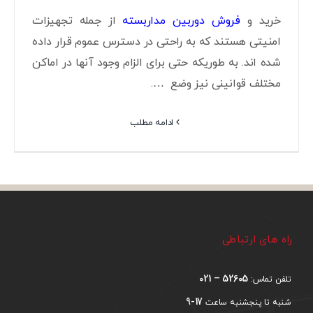
خرید و
فروش دوربین مداربسته
از جمله تجهیزات
امنیتی هستند که به راحتی در دسترس عموم قرار داده
شده اند. به طوریکه حتی برای الزام وجود آنها در اماکن
مختلف قوانینی نیز وضع ….
ادامه مطلب
راه های ارتباطی
52605 – 021
تلفن تماس:
17-9
شنبه تا پنجشنبه ساعت