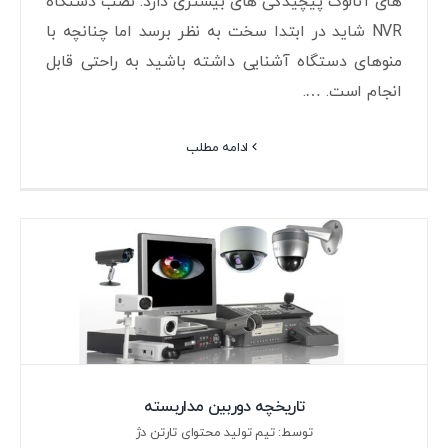
های آنالوگ پیچیدگی های بیشتری دارد. نصب دستگاه
NVR شاید در ابتدا سخت به نظر برسد اما چنانچه با
منوهای دستگاه آشنایی داشته باشید به راحتی قابل
انجام است. ….
ادامه مطلب
تاریخچه دوربین مداربسته
توسط: تیم تولید محتوای تارتن دژ