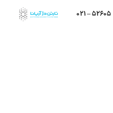
021 – 52605