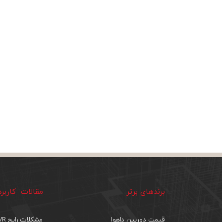
برندهای برتر
مقالات کاربر
قیمت دوربین داهوا
مشکلات رایج DVR