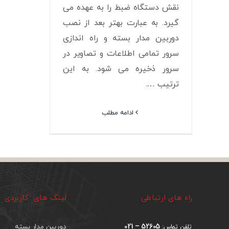
نقش دستگاه ضبط را به عهده می
گیرد. به عبارت بهتر بعد از نصب
دوربین مدار بسته و راه اندازی
سرور تمامی اطلاعات و تصاویر در
سرور ذخیره می شود. به این
ترتیب ….
ادامه مطلب
راه های ارتباطی
لینک های کاربردی
52605 – 021
دوربین مدار بسته
تلفن تماس: