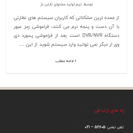
توسط: تیم تولید محتوای تارتن دژ
از عمده ترین مشکلاتی که کاربران سیستم های نظارتی
با آن دست و پنجه نرم می کنند، فراموشی رمز عبور
دستگاه DVR/NVR است. بعد از فراموشی پسورد دی
وی ار دیگر نمی توانید وارد سیستم شوید. از این ….
ادامه مطلب
راه های ارتباطی
52605 – 021
تلفن تماس: