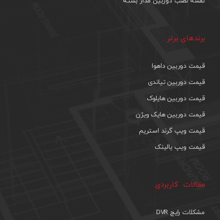
نقشه نصب دوربین مدار بسته
برندهای برتر
قیمت دوربین داهوا
قیمت دوربین تیاندی
قیمت دوربین هایلوک
قیمت دوربین هایک ویژن
قیمت ویپ گرند استریم
قیمت ویپ یالینک
مقالات کاربردی
مشکلات رایج DVR