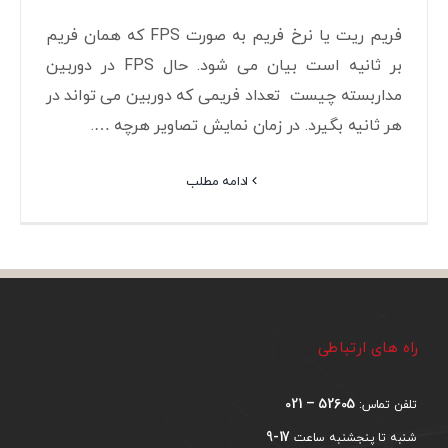
فریم ریت یا نرخ فریم به صورت FPS که همان فریم
بر ثانیه است بیان می شود. حال FPS در دوربین
مداربسته چیست تعداد فریمی که دوربین می تواند در
هر ثانیه بگیرد. در زمان نمایش تصاویر هرچه ….
ادامه مطلب
راه های ارتباطی
52605 – 021
تلفن تماس:
17-9
شنبه تا پنجشنبه ساعت