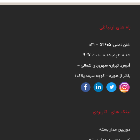
راه های ارتباطی
52605 – 021
تلفن تماس:
17-9
شنبه تا پنجشنبه ساعت
آدرس: تهران- سهروردی شمالی –
1
بالاتر از هویزه – کوچه سرمد پلاک
لینک های کاربردی
دوربین مدار بسته
نصب دوربین مدار بسته