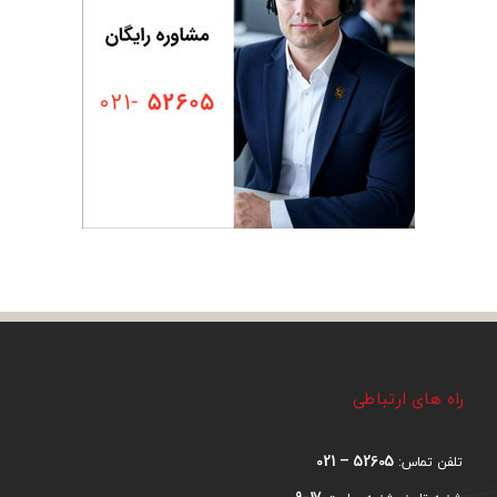
راه های ارتباطی
52605 – 021
تلفن تماس: