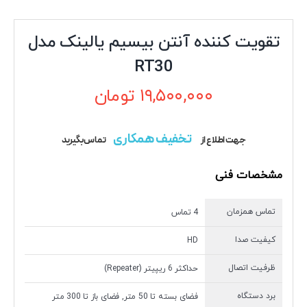
تقویت کننده آنتن بیسیم یالینک مدل
RT30
۱۹,۵۰۰,۰۰۰
تومان
تخفیف همکاری
جهت اطلاع از
تماس بگیرید
مشخصات فنی
تماس همزمان
4 تماس
کیفیت صدا
HD
ظرفیت اتصال
حداکثر 6 ریپیتر (Repeater)
برد دستگاه
فضای بسته تا 50 متر, فضای باز تا 300 متر