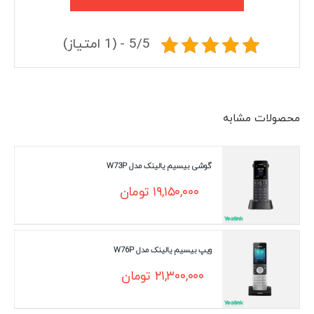
5/5 - (1 امتیاز)
محصولات مشابه
گوشی بیسیم یالینک مدل W73P
۱۹,۱۵۰,۰۰۰
تومان
ویپ بیسیم یالینک مدل W76P
۲۱,۳۰۰,۰۰۰
تومان