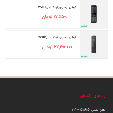
گوشی بیسیم یالینک مدل W78H
۱۷,۵۵۰,۰۰۰
تومان
گوشی بیسیم یالینک مدل W78P
۲۷,۲۰۰,۰۰۰
تومان
راه های ارتباطی
52605 – 021
تلفن تماس: