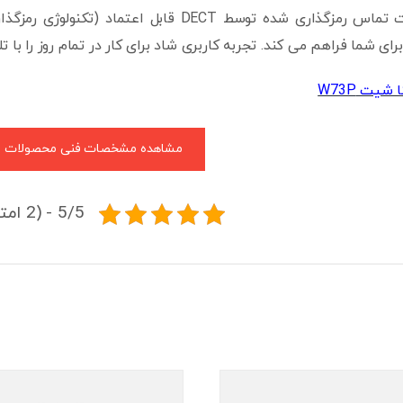
عالی و اطلاعات تماس رمزگذاری شده توسط DECT 
ی شما فراهم می کند. تجربه کاربری شاد برای کار در تمام روز را با تلفن بیسیم و
 شیت W73P
مشاهده مشخصات فنی محصولات
5/5 - (2 امتیاز)