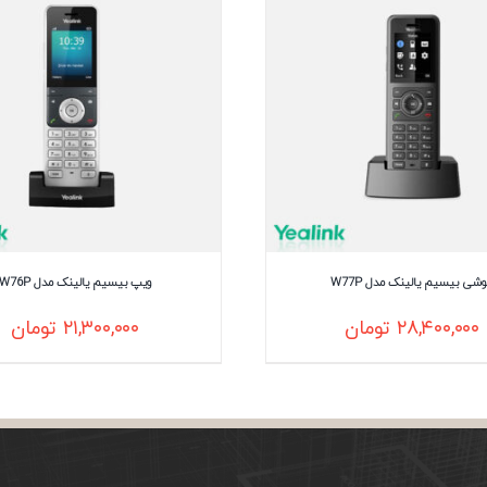
شی بیسیم یالینک مدل W77P
ویپ بیسیم یالینک مدل W76P
۲۸,۴۰۰,۰۰۰
تومان
۲۱,۳۰۰,۰۰۰
تومان