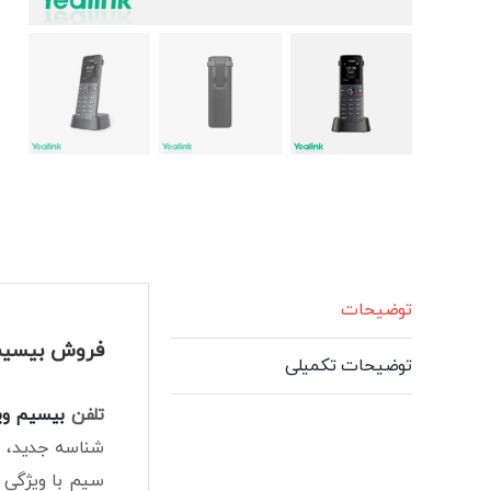
توضیحات
فروش بیسیم یا
توضیحات تکمیلی
تلفن
بیسیم وی
شناسه جدید، ب