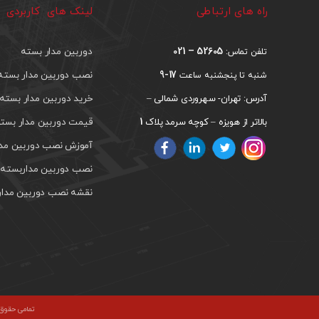
راه های ارتباطی
لینک های کاربردی
52605 – 021
دوربین مدار بسته
تلفن تماس:
17-9
نصب دوربین مدار بسته
شنبه تا پنجشنبه ساعت
خرید دوربین مدار بسته
آدرس: تهران- سهروردی شمالی –
1
قیمت دوربین مدار بست
بالاتر از هویزه – کوچه سرمد پلاک
آموزش نصب دوربین مدار
نصب دوربین مداربسته د
نقشه نصب دوربین مدار
تمامی حقوق م