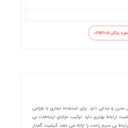
ره رایگان 02152605
ی مدرن و جذابی دارد. برای استفاده تجاری با طراحی
ت ارتباط بهتری دارد. ترکیب مزایای ارتباطات بی
فیت تلفن Voice-over-IP، به کاربران امکان ارتباط بی سیم راحت را ارائه می دهد. کیفیت گفتار