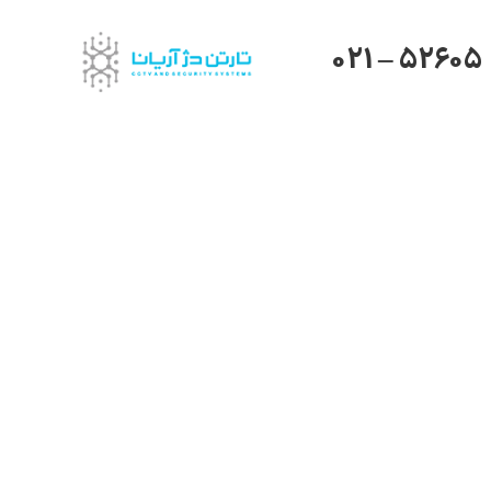
021 – 52605