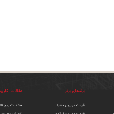
برندهای برتر
مقالات کاربر
قیمت دوربین داهوا
مشکلات رایج DVR
قیمت دوربین تیاندی
آموزش دوربین م