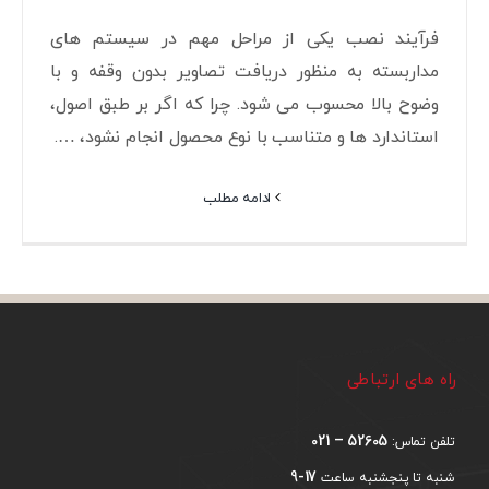
فرآیند نصب یکی از مراحل مهم در سیستم های
مداربسته به منظور دریافت تصاویر بدون وقفه و با
وضوح بالا محسوب می شود. چرا که اگر بر طبق اصول،
استاندارد ها و متناسب با نوع محصول انجام نشود، ….
ادامه مطلب
راه های ارتباطی
52605 – 021
تلفن تماس:
17-9
شنبه تا پنجشنبه ساعت