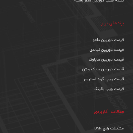
نقشه نصب دوربین مدار بسته
برندهای برتر
قیمت دوربین داهوا
قیمت دوربین تیاندی
قیمت دوربین هایلوک
قیمت دوربین هایک ویژن
قیمت ویپ گرند استریم
قیمت ویپ یالینک
مقالات کاربردی
مشکلات رایج DVR