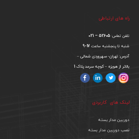
راه های ارتباطی
52605 – 021
تلفن تماس:
17-9
شنبه تا پنجشنبه ساعت
آدرس: تهران- سهروردی شمالی –
1
بالاتر از هویزه – کوچه سرمد پلاک
لینک های کاربردی
دوربین مدار بسته
نصب دوربین مدار بسته