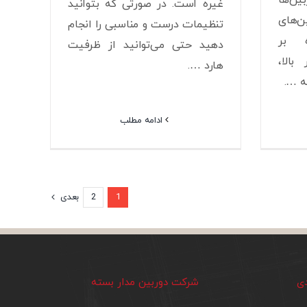
غیره است. در صورتی که بتوانید
ن‌های
تنظیمات درست و مناسبی را انجام
ه بر
دهید حتی می‌توانید از ظرفیت
الا،
هارد ….
له ….
ادامه مطلب
1
2
بعدی
دی
شرکت دوربین مدار بسته