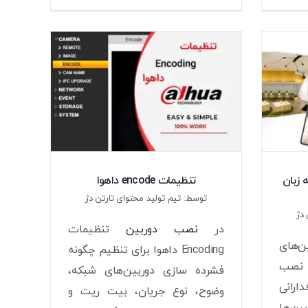
 زبان
تنظیمات encode داهوا
توسط: تیم تولید محتوای تارتن دژ
دژ
در
نصب دوربین
تنظیمات
ن‌های
Encoding داهوا برای تنظیم چگونه
 نصب
فشرده سازی دوربین‌های شبکه،
رانی
وضوح، نوع جریان، بیت ریت و
ین‌ها