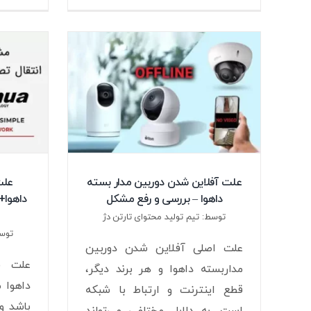
علت آفلاین شدن دوربین مدار بسته
علت
داهوا – بررسی و رفع مشکل
توسط: تیم تولید محتوای تارتن دژ
توسط
علت اصلی آفلاین شدن دوربین
علت ق
مداربسته داهوا و هر برند دیگر،
داهوا 
قطع اینترنت و ارتباط با شبکه
باشد و
است. به دلایل مختلفی می‌تواند