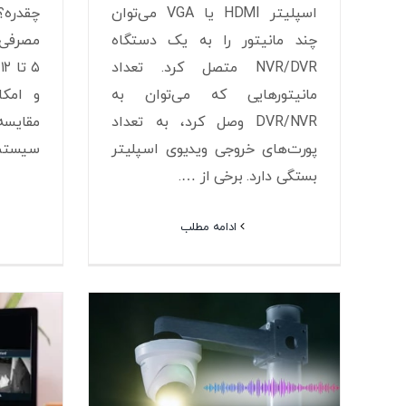
اسپلیتر HDMI یا VGA می‌توان
چقدره؟
چند مانیتور را به یک دستگاه
مصرفی 
NVR/DVR متصل کرد. تعداد
۵
مانیتورهایی که می‌توان به
و امکا
DVR/NVR وصل کرد، به تعداد
مقایس
پورت‌های خروجی ویدیوی اسپلیتر
سیستم‌
بستگی دارد. برخی از ….
ادامه مطلب