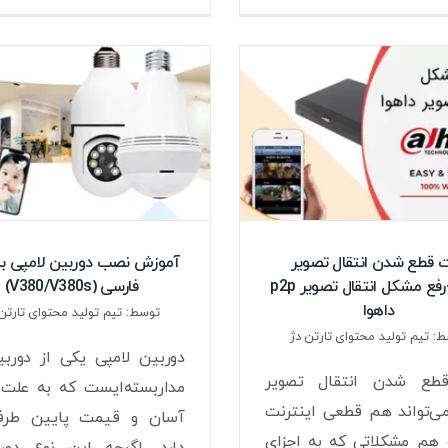
 قطع شدن انتقال تصویر
آموزش نصب دوربین لامپی به
داهوا+رفع مشکل انتقال تصویر p2p
فارسی (V380/V380s)
داهوا
توسط: تیم تولید محتوای تارتن 
: تیم تولید محتوای تارتن دژ
دوربین لامپی یکی از دوربی
طع شدن انتقال تصویر
مداربسته‌ایست که به علت
می‌تواند هم قطعی اینترنت
آسان و قیمت پایین طرفدا
 هم مشکلاتی که به اجزای
دارد. اگرچه این نوع دورب