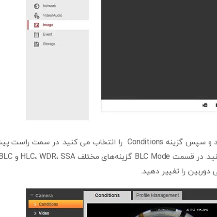
در دوربین‌های مداربسته داهوا وارد منوی Setting می‌شوید و سپس گزینه Conditions را انتخاب می ‌کنید. در سمت را
 دوربین را تغییر دهید.