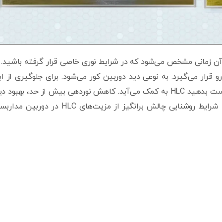
 آن زمانی مشخص می‌شود که در شرایط نوری خاصی قرار گرفته باشید. 
و قرار می‌گیرد. به نوعی دید دوربین کور می‌شود. برای جلوگیری از ا
شرایط که ممکن است تصاویر مهمی را در همان زمان از دست بدهید HLC به کمک می‌آید. کاهش نوردهی بیش از حد، بهبود 
متعادل کردن نوردهی، افزایش کیفیت تصویر، سازگاری با شرایط روشنایی چالش برانگیز از مزیت‌های HLC در دور