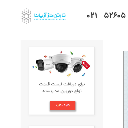
021 – 52605