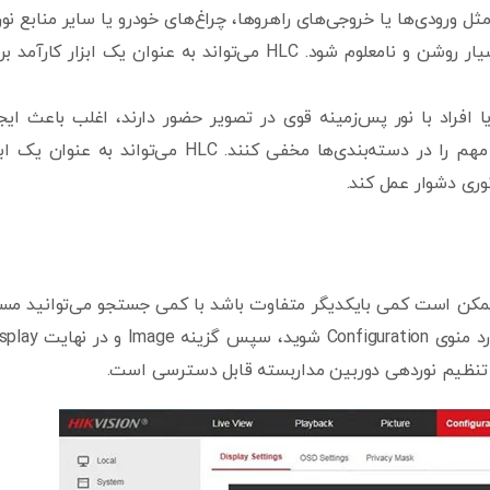
مثل ورودی‌ها یا خروجی‌های راهروها، چراغ‌های خودرو یا سایر منابع نو
قوی ممکن است باعث شود که بخشی از تصویر بسیار روشن و نامعلوم شود. HLC می‌تواند به عنوان یک ابزار کارآم
ا افراد با نور پس‌زمینه قوی در تصویر حضور دارند، اغلب باعث ایج
سایه‌های تاریک می‌شوند که ممکن است جزئیات مهم را در دسته‌بندی‌ها مخفی کنند. HLC می‌تواند به عنوان
نوری دشوار عمل کند.
ای مختلف ممکن است کمی بایکدیگر متفاوت باشد با کمی جستجو می‌توانید مس
آن در دوربین خود را بیابید. در دوربین‌های هایک ویژن وارد منوی Configuration شوید