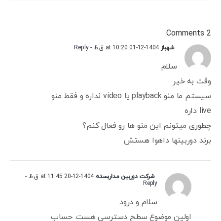
2 Comments
شهباز
1404-12-01 at 10:20 ق.ظ
- Reply
سلام
وقت به خیر
سیستم ما منو playback یا video نداره و فقط منو
live داره
چطوری میتونم این منو ها رو فعال کنم؟
برند دوربینها داهوا هستش
شرکت دوربین مداربسته
1404-12-20 at 11:45 ق.ظ
-
Reply
سلام و درود
اولین موضوع سطح دسترسی هست. حساب