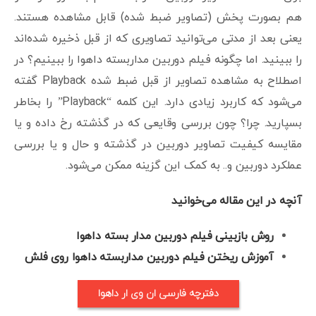
هم بصورت پخش (تصاویر ضبط شده) قابل مشاهده هستند.
یعنی بعد از مدتی می‌توانید تصاویری که از قبل ذخیره شده‌اند
را ببینید. اما چگونه فیلم دوربین مداربسته داهوا را ببینیم؟ در
اصطلاح به مشاهده تصاویر از قبل ضبط شده Playback گفته
می‌شود که کاربرد زیادی دارد. این کلمه “Playback” را بخاطر
بسپارید. چرا؟ چون بررسی وقایعی که در گذشته رخ داده و یا
مقایسه کیفیت تصاویر دوربین در گذشته و حال و یا بررسی
عملکرد دوربین و.. به کمک این گزینه ممکن می‌شود.
آنچه در این مقاله می‌خوانید
روش بازبینی فیلم دوربین مدار بسته داهوا
آموزش ریختن فیلم دوربین مداربسته داهوا روی فلش
دفترچه فارسی ان وی ار داهوا