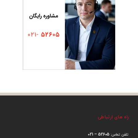
راه های ارتباطی
52605 – 021
تلفن تماس: