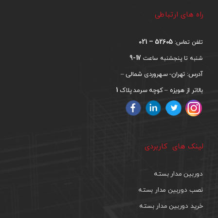
راه های ارتباطی
52605 – 021
تلفن تماس:
17-9
شنبه تا پنجشنبه ساعت
آدرس: تهران- سهروردی شمالی –
1
بالاتر از هویزه – کوچه سرمد پلاک
لینک های کاربردی
دوربین مدار بسته
نصب دوربین مدار بسته
خرید دوربین مدار بسته