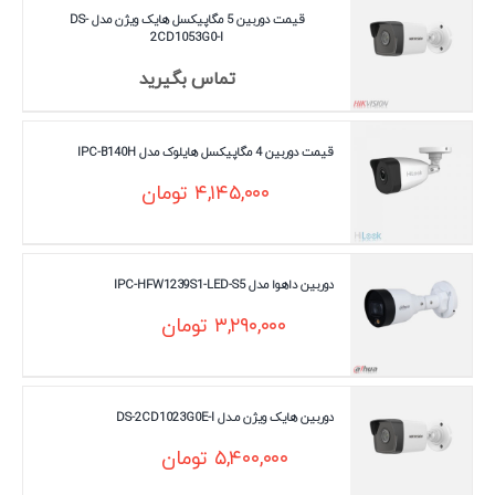
قیمت دوربین 5 مگاپیکسل هایک ویژن مدل DS-
2CD1053G0-I
تماس بگیرید
قیمت دوربین 4 مگاپیکسل هایلوک مدل IPC-B140H
۴,۱۴۵,۰۰۰
تومان
دوربین داهوا مدل IPC-HFW1239S1-LED-S5
۳,۲۹۰,۰۰۰
تومان
دوربین هایک ویژن مـدل DS-2CD1023G0E-I
۵,۴۰۰,۰۰۰
تومان