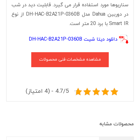
سناریوها مورد استفاده قرار می گیرد. قابلیت دید در شب
در دوربین Dahua مدل DH-HAC-B2A21P-0360B از نوع
Smart IR با برد 20 متر است.
دانلود دیتا شیت DH-HAC-B2A21P-0360B
مشاهده مشخصات فنی محصولات
4.7/5 - (4 امتیاز)
محصولات مشابه