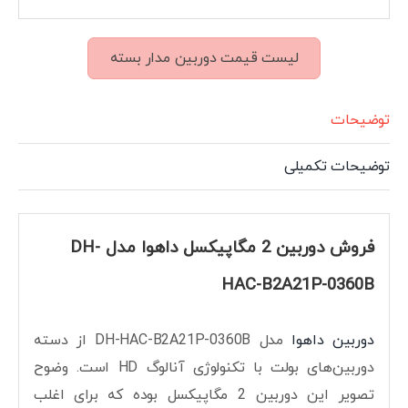
لیست قیمت دوربین مدار بسته
توضیحات
توضیحات تکمیلی
فروش دوربین 2 مگاپیکسل داهوا مدل DH-
HAC-B2A21P-0360B
دوربین داهوا
مدل DH-HAC-B2A21P-0360B از دسته
دوربین‌های بولت با تکنولوژی آنالوگ HD است. وضوح
تصویر این دوربین 2 مگاپیکسل بوده که برای اغلب